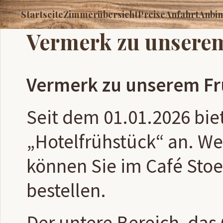
Startseite
Zimmerübersicht
Preise
Anfahrt
Anbi
Vermerk zu unsere
Vermerk zu unserem Fr
Seit dem 01.01.2026 bie
„Hotelfrühstück“ an. We
können Sie im Café Stoe
bestellen.
Der untere Bereich, das