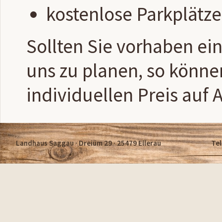
kostenlose Parkplätz
Sollten Sie vorhaben ei
uns zu planen, so könne
individuellen Preis auf 
Landhaus Saggau · Dreiüm 29 · 25479 Ellerau
Tel