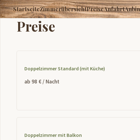
Startseite
Zimmerübersicht
Preise
Anfahrt
Anbi
Preise
Doppelzimmer Standard (mit Küche)
ab 98 € / Nacht
Doppelzimmer mit Balkon